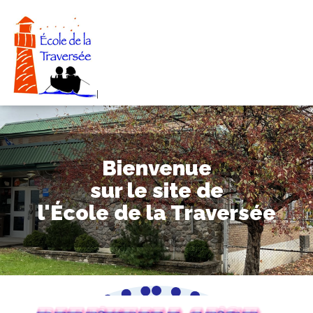
Bienvenue
sur le site de
l'École de la Traversée