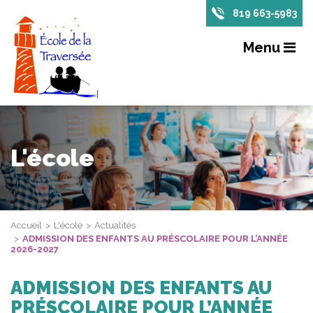
819 663-5983
Menu
L'école
Accueil
L'école
Actualités
ADMISSION DES ENFANTS AU PRÉSCOLAIRE POUR L’ANNÉE
2026-2027
ADMISSION DES ENFANTS AU
PRÉSCOLAIRE POUR L’ANNÉE