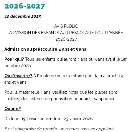
2026-2027
10 décembre 2025
AVIS PUBLIC
ADMISSION DES ENFANTS AU PRÉSCOLAIRE POUR L’ANNÉE
2026-2027
Admission au préscolaire 4 ans et 5 ans
Pour qui?
Tous les enfants qui auront 4 ans ou 5 ans avant le 1er
octobre 2026.
Où s’inscrire?
À l’école de votre territoire pour la maternelle 4
ans et 5 ans.
Pour la maternelle 4 ans, veuillez noter que les places sont
limitées, des critères de priorisation pourraient s’appliquer.
Quand?
Du lundi 19 janvier au vendredi 23 janvier 2026.
Il est obligatoire de prendre un rendez-vous en appelant